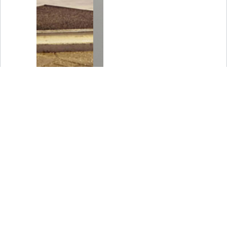
Bel ons:
0187 - 48 62 36
Huygens 4, 3241 LR, Middelharnis